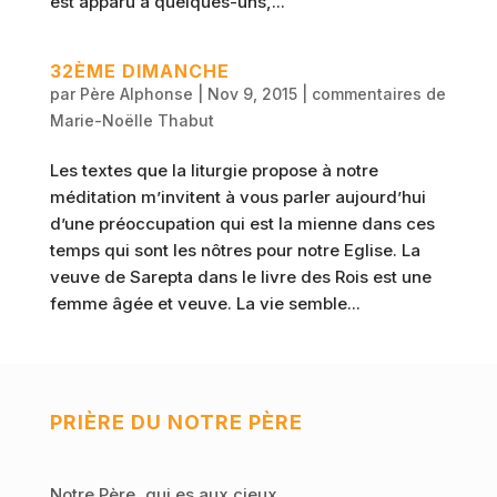
est apparu à quelques-uns,...
32ÈME DIMANCHE
par
Père Alphonse
|
Nov 9, 2015
|
commentaires de
Marie-Noëlle Thabut
Les textes que la liturgie propose à notre
méditation m’invitent à vous parler aujourd’hui
d’une préoccupation qui est la mienne dans ces
temps qui sont les nôtres pour notre Eglise. La
veuve de Sarepta dans le livre des Rois est une
femme âgée et veuve. La vie semble...
PRIÈRE DU NOTRE PÈRE
Notre Père, qui es aux cieux,