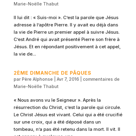
Marie-Noëlle Thabut
Il lui dit : « Suis-moi ». C’est la parole que Jésus
adresse à l’apôtre Pierre. Il y avait eu déjà dans
la vie de Pierre un premier appel à suivre Jésus.
C’est André qui avait présenté Pierre son frère à
Jésus. Et en répondant positivement à cet appel,
la vie de...
2ÈME DIMANCHE DE PÂQUES
par
Père Alphonse
|
Avr 7, 2016
|
commentaires de
Marie-Noëlle Thabut
« Nous avons vu le Seigneur ». Après la
résurrection du Christ, c’est la parole qui circule.
Le Christ Jésus est vivant. Celui qui a été crucifié
sur une croix, qui a été déposé dans un
tombeau, n’a pas été retenu dans la mort. Il vit. Il