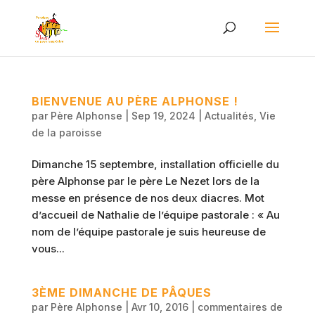
BIENVENUE AU PÈRE ALPHONSE !
par
Père Alphonse
|
Sep 19, 2024
|
Actualités
,
Vie
de la paroisse
Dimanche 15 septembre, installation officielle du
père Alphonse par le père Le Nezet lors de la
messe en présence de nos deux diacres. Mot
d’accueil de Nathalie de l’équipe pastorale : « Au
nom de l’équipe pastorale je suis heureuse de
vous...
3ÈME DIMANCHE DE PÂQUES
par
Père Alphonse
|
Avr 10, 2016
|
commentaires de