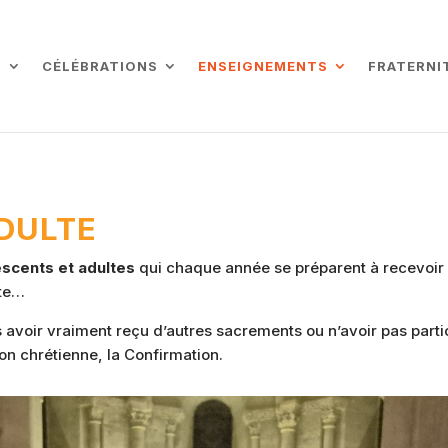
L
CÉLÉBRATIONS
ENSEIGNEMENTS
FRATERNI
DULTE
escents et adultes
qui chaque année se préparent à recevoir 
ite…
 avoir vraiment reçu d’autres sacrements ou n’avoir pas part
on chrétienne, la Confirmation.