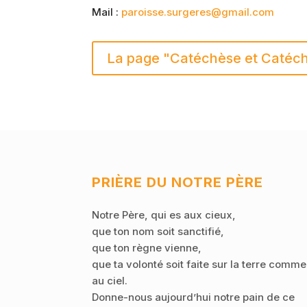
Mail :
paroisse.surgeres@gmail.com
La page "Catéchèse et Catéch
PRIÈRE DU NOTRE PÈRE
Notre Père, qui es aux cieux,
que ton nom soit sanctifié,
que ton règne vienne,
que ta volonté soit faite sur la terre comme
au ciel.
Donne-nous aujourd’hui notre pain de ce