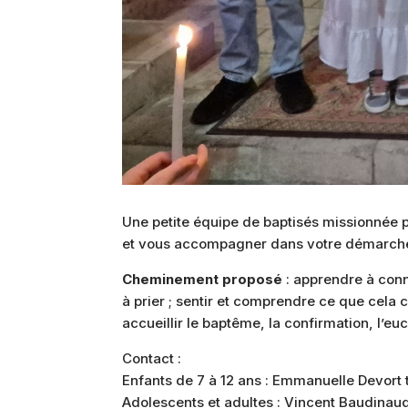
Une petite équipe de baptisés missionnée p
et vous accompagner dans votre démarche d
Cheminement proposé
: apprendre à conna
à prier ; sentir et comprendre ce que cela c
accueillir le baptême, la confirmation, l’euc
Contact :
Enfants de 7 à 12 ans : Emmanuelle Devort t
Adolescents et adultes : Vincent Baudinaud