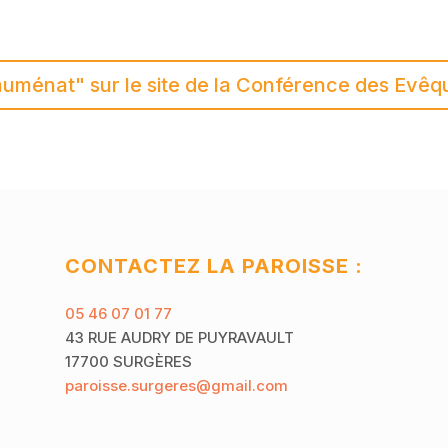
uménat" sur le site de la Conférence des Evêq
CONTACTEZ LA PAROISSE :
05 46 07 01 77
43 RUE AUDRY DE PUYRAVAULT
17700 SURGÈRES
paroisse.surgeres@gmail.com