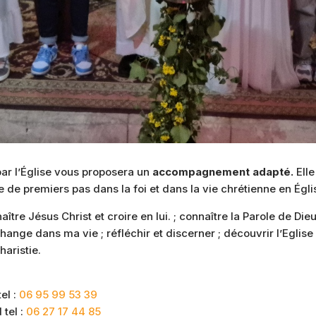
ar l’Église vous proposera un
accompagnement adapté.
Elle
e premiers pas dans la foi et dans la vie chrétienne en Égli
ître Jésus Christ et croire en lui. ; connaître la Parole de Dieu
hange dans ma vie ; réfléchir et discerner ; découvrir l’Eglis
haristie.
el :
06 95 99 53 39
 tel :
06 27 17 44 85