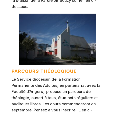
la Maison de la Parole JB Souzy sur le lien ci-
dessous.
PARCOURS THÉOLOGIQUE
Le Service diocésain de la Formation
Permanente des Adultes, en partenariat avec la
Faculté d’Angers, propose un parcours de
théologie, ouvert à tous, étudiants réguliers et
auditeurs libres. Les cours commenceront en
septembre. Pensez à vous inscrire ! Lien ci-