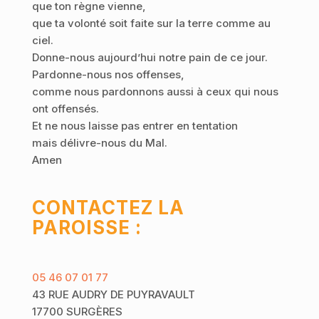
que ton règne vienne,
que ta volonté soit faite sur la terre comme au
ciel.
Donne-nous aujourd’hui notre pain de ce jour.
Pardonne-nous nos offenses,
comme nous pardonnons aussi à ceux qui nous
ont offensés.
Et ne nous laisse pas entrer en tentation
mais délivre-nous du Mal.
Amen
CONTACTEZ LA
PAROISSE :
05 46 07 01 77
43 RUE AUDRY DE PUYRAVAULT
17700 SURGÈRES