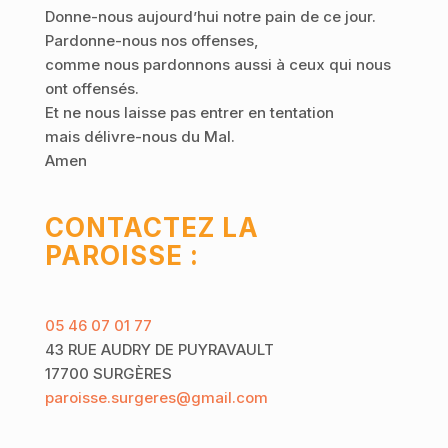
Donne-nous aujourd’hui notre pain de ce jour.
Pardonne-nous nos offenses,
comme nous pardonnons aussi à ceux qui nous
ont offensés.
Et ne nous laisse pas entrer en tentation
mais délivre-nous du Mal.
Amen
CONTACTEZ LA
PAROISSE :
05 46 07 01 77
43 RUE AUDRY DE PUYRAVAULT
17700 SURGÈRES
paroisse.surgeres@gmail.com