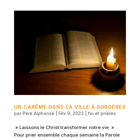
UN CARÊME DANS LA VILLE À SURGÈRES
par
Père Alphonse
|
Fév 9, 2023
|
foi et prières
» Laissons le Christ transformer notre vie »
Pour prier ensemble chaque semaine la Parole