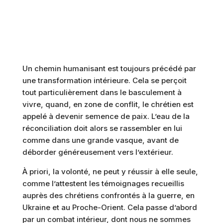
PARTICULIER AU MOYEN-
ORIENT, SOIENT DES
SEMENCES DE PAIX, DE
RÉCONCILIATION ET D’ESPOIR.
Un chemin humanisant est toujours précédé par
une transformation intérieure. Cela se perçoit
tout particulièrement dans le basculement à
vivre, quand, en zone de conflit, le chrétien est
appelé à devenir semence de paix. L’eau de la
réconciliation doit alors se rassembler en lui
comme dans une grande vasque, avant de
déborder généreusement vers l’extérieur.
À priori, la volonté, ne peut y réussir à elle seule,
comme l’attestent les témoignages recueillis
auprès des chrétiens confrontés à la guerre, en
Ukraine et au Proche-Orient. Cela passe d’abord
par un combat intérieur, dont nous ne sommes