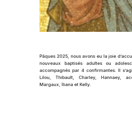
Pâques 2025, n
ous avons eu la joie d’accu
nouveaux baptisés adultes ou adolesce
accompagnés
par 4 confirmantes. Il s’ag
Lilou, Thibault,
Charley, Hannaey, a
Margaux, Iliana et Kelly.