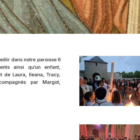
eillir dans notre paroisse 6
nts ainsi qu’un enfant,
it de Laura, Ileana, Tracy,
ccompagnés par Margot,