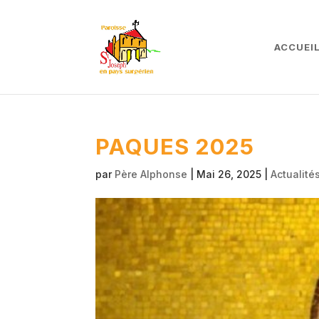
ACCUEI
PAQUES 2025
par
Père Alphonse
|
Mai 26, 2025
|
Actualité