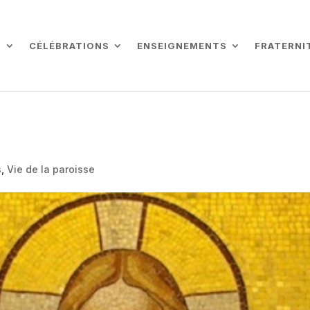
L
CÉLÉBRATIONS
ENSEIGNEMENTS
FRATERNI
s
,
Vie de la paroisse