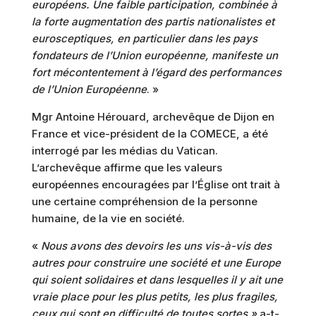
européens. Une faible participation, combinée à
la forte augmentation des partis nationalistes et
eurosceptiques, en particulier dans les pays
fondateurs de l’Union européenne, manifeste un
fort mécontentement à l’égard des performances
de l’Union Européenne
. »
Mgr Antoine Hérouard, archevêque de Dijon en
France et vice-président de la COMECE, a été
interrogé par les médias du Vatican.
L’archevêque affirme que les valeurs
européennes encouragées par l’Église ont trait à
une certaine compréhension de la personne
humaine, de la vie en société.
«
Nous avons des devoirs les uns vis-à-vis des
autres pour construire une société et une Europe
qui soient solidaires et dans lesquelles il y ait une
vraie place pour les plus petits, les plus fragiles,
ceux qui sont en difficulté de toutes sortes »
a-t-