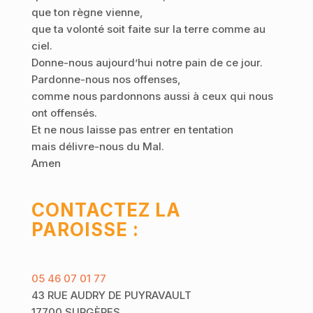
que ton règne vienne,
que ta volonté soit faite sur la terre comme au
ciel.
Donne-nous aujourd’hui notre pain de ce jour.
Pardonne-nous nos offenses,
comme nous pardonnons aussi à ceux qui nous
ont offensés.
Et ne nous laisse pas entrer en tentation
mais délivre-nous du Mal.
Amen
CONTACTEZ LA
PAROISSE :
05 46 07 01 77
43 RUE AUDRY DE PUYRAVAULT
17700 SURGÈRES