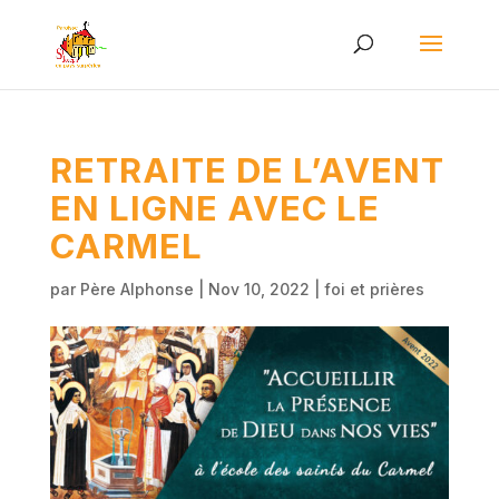
RETRAITE DE L’AVENT
EN LIGNE AVEC LE
CARMEL
par
Père Alphonse
|
Nov 10, 2022
|
foi et prières