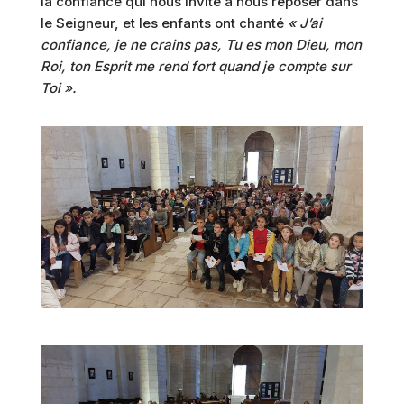
la confiance qui nous invite à nous reposer dans
le Seigneur, et les enfants ont chanté
« J’ai
confiance, je ne crains pas, Tu es mon Dieu, mon
Roi, ton Esprit me rend fort quand je compte sur
Toi ».