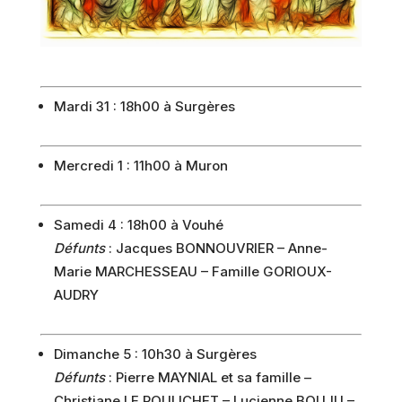
Mardi 31 : 18h00 à Surgères
Mercredi 1 : 11h00 à Muron
Samedi 4 : 18h00 à Vouhé
Défunts
: Jacques BONNOUVRIER – Anne-
Marie MARCHESSEAU – Famille GORIOUX-
AUDRY
Dimanche 5 : 10h30 à Surgères
Défunts
: Pierre MAYNIAL et sa famille –
Christiane LE POULICHET – Lucienne BOUJU –