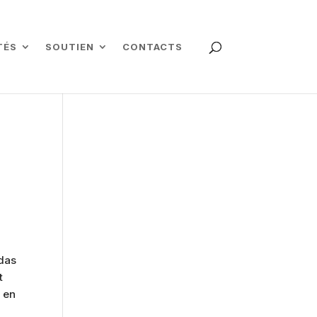
TÉS
SOUTIEN
CONTACTS
udas
t
s en