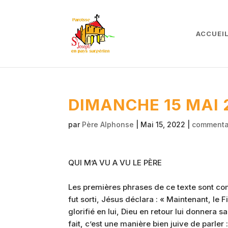
ACCUEI
DIMANCHE 15 MAI 
par
Père Alphonse
|
Mai 15, 2022
|
commentai
QUI M’A VU A VU LE PÈRE
Les premières phrases de ce texte sont com
fut sorti, Jésus déclara : « Maintenant, le Fi
glorifié en lui, Dieu en retour lui donnera 
fait, c’est une manière bien juive de parler : 