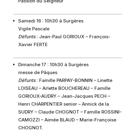
Passion du Seigneur
Samedi 16 : 10h30 à Surgères
Vigile Pascale
Défunts
: Jean-Paul GORIOUX – François-
Xavier FERTE
Dimanche 17 : 10h30 à Surgères
messe de Pâques
Défunts
: Famille PARPAY-BONNIN – Linette
LOISEAU – Arlette BOUCHEREAU – Famille
GORIOUX-AUDRY – Jean-Jacques PECH –
Henri CHARPENTIER senior – Annick de la
SUDRY – Claude CHOGNOT – Famille ROSSINI-
CAMOZZI – Aimée BLAUD – Marie-Françoise
CHOGNOT.