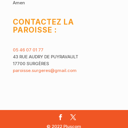
Amen
CONTACTEZ LA
PAROISSE :
05 46 07 01 77
43 RUE AUDRY DE PUYRAVAULT
17700 SURGÈRES
paroisse.surgeres@gmail.com
© 2022 Pluscom