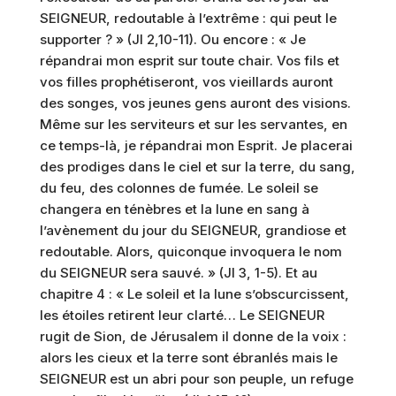
SEIGNEUR, redoutable à l’extrême : qui peut le
supporter ? » (Jl 2,10-11). Ou encore : « Je
répandrai mon esprit sur toute chair. Vos fils et
vos filles prophétiseront, vos vieillards auront
des songes, vos jeunes gens auront des visions.
Même sur les serviteurs et sur les servantes, en
ce temps-là, je répandrai mon Esprit. Je placerai
des prodiges dans le ciel et sur la terre, du sang,
du feu, des colonnes de fumée. Le soleil se
changera en ténèbres et la lune en sang à
l’avènement du jour du SEIGNEUR, grandiose et
redoutable. Alors, quiconque invoquera le nom
du SEIGNEUR sera sauvé. » (Jl 3, 1-5). Et au
chapitre 4 : « Le soleil et la lune s’obscurcissent,
les étoiles retirent leur clarté… Le SEIGNEUR
rugit de Sion, de Jérusalem il donne de la voix :
alors les cieux et la terre sont ébranlés mais le
SEIGNEUR est un abri pour son peuple, un refuge