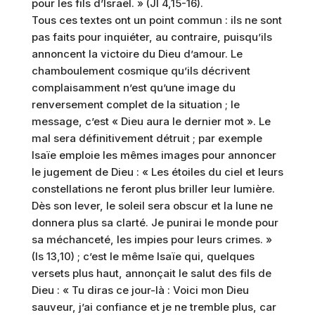
pour les fils d’Israël. » (Jl 4,15-16).
Tous ces textes ont un point commun : ils ne sont
pas faits pour inquiéter, au contraire, puisqu’ils
annoncent la victoire du Dieu d’amour. Le
chamboulement cosmique qu’ils décrivent
complaisamment n’est qu’une image du
renversement complet de la situation ; le
message, c’est « Dieu aura le dernier mot ». Le
mal sera définitivement détruit ; par exemple
Isaïe emploie les mêmes images pour annoncer
le jugement de Dieu : « Les étoiles du ciel et leurs
constellations ne feront plus briller leur lumière.
Dès son lever, le soleil sera obscur et la lune ne
donnera plus sa clarté. Je punirai le monde pour
sa méchanceté, les impies pour leurs crimes. »
(Is 13,10) ; c’est le même Isaïe qui, quelques
versets plus haut, annonçait le salut des fils de
Dieu : « Tu diras ce jour-là : Voici mon Dieu
sauveur, j’ai confiance et je ne tremble plus, car