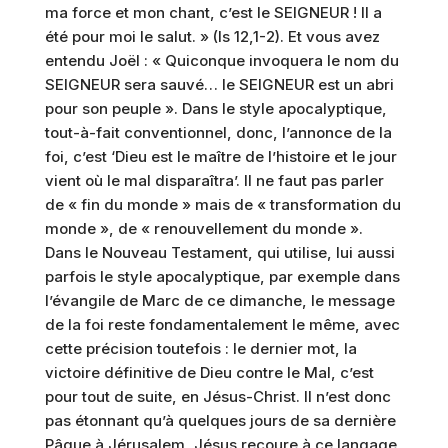
ma force et mon chant, c’est le SEIGNEUR ! Il a
été pour moi le salut. » (Is 12,1-2). Et vous avez
entendu Joël : « Quiconque invoquera le nom du
SEIGNEUR sera sauvé… le SEIGNEUR est un abri
pour son peuple ». Dans le style apocalyptique,
tout-à-fait conventionnel, donc, l’annonce de la
foi, c’est ‘Dieu est le maître de l’histoire et le jour
vient où le mal disparaîtra’. Il ne faut pas parler
de « fin du monde » mais de « transformation du
monde », de « renouvellement du monde ».
Dans le Nouveau Testament, qui utilise, lui aussi
parfois le style apocalyptique, par exemple dans
l’évangile de Marc de ce dimanche, le message
de la foi reste fondamentalement le même, avec
cette précision toutefois : le dernier mot, la
victoire définitive de Dieu contre le Mal, c’est
pour tout de suite, en Jésus-Christ. Il n’est donc
pas étonnant qu’à quelques jours de sa dernière
Pâque à Jérusalem, Jésus recoure à ce langage,