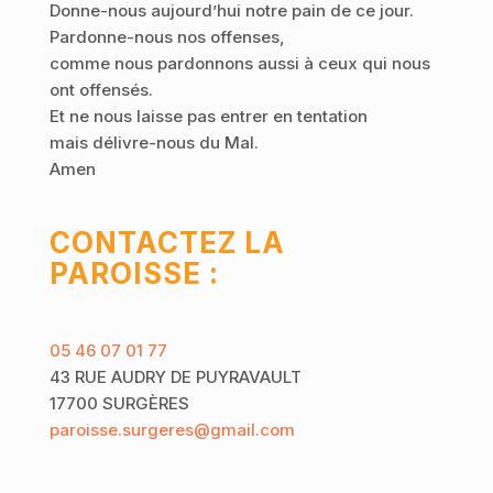
Donne-nous aujourd’hui notre pain de ce jour.
Pardonne-nous nos offenses,
comme nous pardonnons aussi à ceux qui nous
ont offensés.
Et ne nous laisse pas entrer en tentation
mais délivre-nous du Mal.
Amen
CONTACTEZ LA
PAROISSE :
05 46 07 01 77
43 RUE AUDRY DE PUYRAVAULT
17700 SURGÈRES
paroisse.surgeres@gmail.com