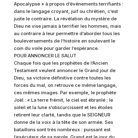
Apocalypse » à propos d’événements terrifiants :
dans le langage croyant, juif ou chrétien, c’est
juste le contraire. La révélation du mystère de
Dieu ne vise jamais à terrifier les hommes, mais
au contraire à leur permettre d’aborder tous les
bouleversements de l’histoire en soulevant le
coin du voile pour garder l’espérance.
POUR ANNONCER LE SALUT
Chaque fois que les prophètes de l’Ancien
Testament veulent annoncer le Grand jour de
Dieu, sa victoire définitive contre toutes les
forces du mal, on retrouve ce même langage,
ces mêmes images. Par exemple, le prophète
Joël : « La terre frémit, le ciel est ébranlé ; le
soleil et la lune s’obscurcissent et les étoiles
retirent leur clarté, tandis que le SEIGNEUR
donne de la voix à la tête de son armée. Ses
bataillons sont très nombreux : puissant est
l’exécuteur de sa parole. Grand est le jour du