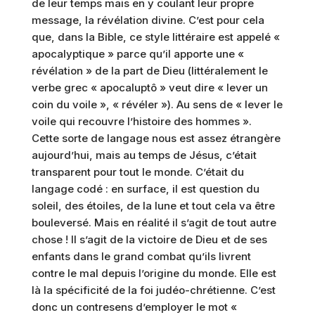
de leur temps mais en y coulant leur propre
message, la révélation divine. C’est pour cela
que, dans la Bible, ce style littéraire est appelé «
apocalyptique » parce qu’il apporte une «
révélation » de la part de Dieu (littéralement le
verbe grec « apocaluptô » veut dire « lever un
coin du voile », « révéler »). Au sens de « lever le
voile qui recouvre l’histoire des hommes ».
Cette sorte de langage nous est assez étrangère
aujourd’hui, mais au temps de Jésus, c’était
transparent pour tout le monde. C’était du
langage codé : en surface, il est question du
soleil, des étoiles, de la lune et tout cela va être
bouleversé. Mais en réalité il s’agit de tout autre
chose ! Il s’agit de la victoire de Dieu et de ses
enfants dans le grand combat qu’ils livrent
contre le mal depuis l’origine du monde. Elle est
là la spécificité de la foi judéo-chrétienne. C’est
donc un contresens d’employer le mot «