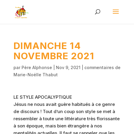
DIMANCHE 14
NOVEMBRE 2021
par
Père Alphonse
|
Nov 9, 2021
|
commentaires de
Marie-Noëlle Thabut
LE STYLE APOCALYPTIQUE
Jésus ne nous avait guère habitués à ce genre
de discours ! Tout d’un coup son style se met à
ressembler à toute une littérature très florissante
à son époque, mais bien étrangère à nos
mentalités actuelles. Il faut se rappeler que les