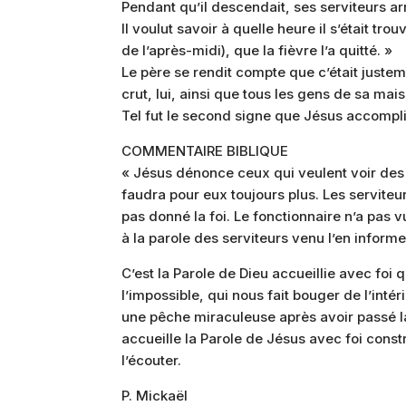
Pendant qu’il descendait, ses serviteurs arr
Il voulut savoir à quelle heure il s’était trou
de l’après-midi), que la fièvre l’a quitté. »
Le père se rendit compte que c’était justement
crut, lui, ainsi que tous les gens de sa mai
Tel fut le second signe que Jésus accomplit
COMMENTAIRE BIBLIQUE
« Jésus dénonce ceux qui veulent voir des 
faudra pour eux toujours plus. Les serviteur
pas donné la foi. Le fonctionnaire n’a pas 
à la parole des serviteurs venu l’en informe
C’est la Parole de Dieu accueillie avec fo
l’impossible, qui nous fait bouger de l’inté
une pêche miraculeuse après avoir passé la n
accueille la Parole de Jésus avec foi constr
l’écouter.
P. Mickaël