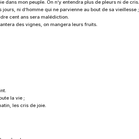
oie dans mon peuple. On n’y entendra plus de pleurs ni de cris
jours, ni d’homme qui ne parvienne au bout de sa vieillesse ;
ndre cent ans sera malédiction.
lantera des vignes, on mangera leurs fruits.
nt.
ute la vie ;
tin, les cris de joie.