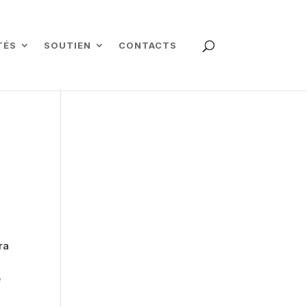
TÉS
SOUTIEN
CONTACTS
ra
e