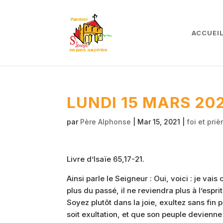
ACCUEI
LUNDI 15 MARS 20
par
Père Alphonse
|
Mar 15, 2021
|
foi et priè
Livre d’Isaïe 65,17-21.
Ainsi parle le Seigneur : Oui, voici : je va
plus du passé, il ne reviendra plus à l’esprit
Soyez plutôt dans la joie, exultez sans fin 
soit exultation, et que son peuple devienne 