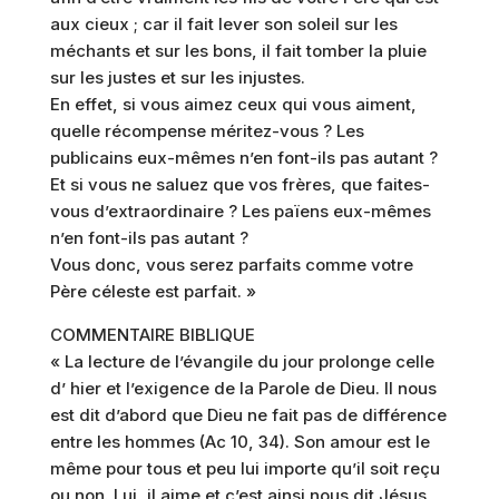
aux cieux ; car il fait lever son soleil sur les
méchants et sur les bons, il fait tomber la pluie
sur les justes et sur les injustes.
En effet, si vous aimez ceux qui vous aiment,
quelle récompense méritez-vous ? Les
publicains eux-mêmes n’en font-ils pas autant ?
Et si vous ne saluez que vos frères, que faites-
vous d’extraordinaire ? Les païens eux-mêmes
n’en font-ils pas autant ?
Vous donc, vous serez parfaits comme votre
Père céleste est parfait. »
COMMENTAIRE BIBLIQUE
« La lecture de l’évangile du jour prolonge celle
d’ hier et l’exigence de la Parole de Dieu. Il nous
est dit d’abord que Dieu ne fait pas de différence
entre les hommes (Ac 10, 34). Son amour est le
même pour tous et peu lui importe qu’il soit reçu
ou non. Lui, il aime et c’est ainsi nous dit Jésus