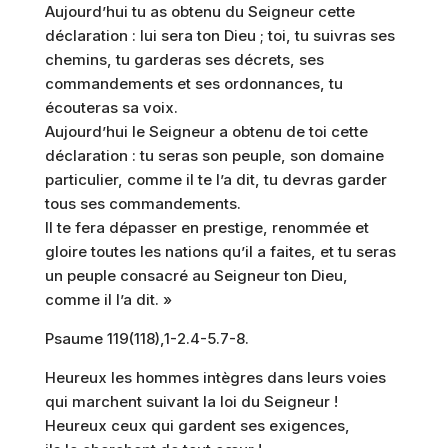
Aujourd’hui tu as obtenu du Seigneur cette
déclaration : lui sera ton Dieu ; toi, tu suivras ses
chemins, tu garderas ses décrets, ses
commandements et ses ordonnances, tu
écouteras sa voix.
Aujourd’hui le Seigneur a obtenu de toi cette
déclaration : tu seras son peuple, son domaine
particulier, comme il te l’a dit, tu devras garder
tous ses commandements.
Il te fera dépasser en prestige, renommée et
gloire toutes les nations qu’il a faites, et tu seras
un peuple consacré au Seigneur ton Dieu,
comme il l’a dit. »
Psaume 119(118),1-2.4-5.7-8.
Heureux les hommes intègres dans leurs voies
qui marchent suivant la loi du Seigneur !
Heureux ceux qui gardent ses exigences,