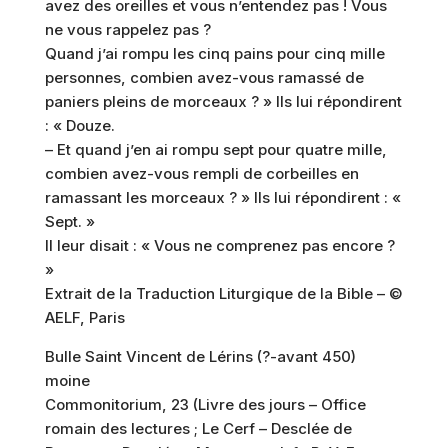
avez des oreilles et vous n’entendez pas ! Vous
ne vous rappelez pas ?
Quand j’ai rompu les cinq pains pour cinq mille
personnes, combien avez-vous ramassé de
paniers pleins de morceaux ? » Ils lui répondirent
: « Douze.
– Et quand j’en ai rompu sept pour quatre mille,
combien avez-vous rempli de corbeilles en
ramassant les morceaux ? » Ils lui répondirent : «
Sept. »
Il leur disait : « Vous ne comprenez pas encore ?
»
Extrait de la Traduction Liturgique de la Bible – ©
AELF, Paris
Bulle Saint Vincent de Lérins (?-avant 450)
moine
Commonitorium, 23 (Livre des jours – Office
romain des lectures ; Le Cerf – Desclée de