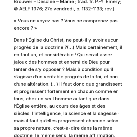
Brouwer – Desclée – Mame ; trad. fr. P.-Y. Emery;
© AELF 1976; 27e vendredi, p. 1132-1133; rev.)
« Vous ne voyez pas ? Vous ne comprenez pas
encore ? »
Dans l’Église du Christ, ne peut-il y avoir aucun
progrès de la doctrine ?(…) Mais certainement, il
en faut un, et considérable ! Qui serait assez
jaloux des hommes et ennemi de Dieu pour
tenter de s’y opposer ? Mais à condition qu’il
s’agisse d’un véritable progrès de la foi, et non
d’une altération. (…) Il faut donc que grandissent
et progressent fortement en chacun comme en
tous, chez un seul homme autant que dans
l’Église entière, au cours des âges et des
siècles, l’intelligence, la science et la sagesse ;
mais il faut qu’elles progressent chacune selon
sa propre nature, c’est-à-dire dans la même
doctrine, le même sens, la même affirmation.