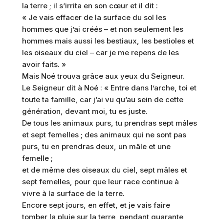
la terre ; il s’irrita en son cœur et il dit :
« Je vais effacer de la surface du sol les
hommes que j’ai créés – et non seulement les
hommes mais aussi les bestiaux, les bestioles et
les oiseaux du ciel – car je me repens de les
avoir faits. »
Mais Noé trouva grâce aux yeux du Seigneur.
Le Seigneur dit à Noé : « Entre dans l’arche, toi et
toute ta famille, car j’ai vu qu’au sein de cette
génération, devant moi, tu es juste.
De tous les animaux purs, tu prendras sept mâles
et sept femelles ; des animaux qui ne sont pas
purs, tu en prendras deux, un mâle et une
femelle ;
et de même des oiseaux du ciel, sept mâles et
sept femelles, pour que leur race continue à
vivre à la surface de la terre.
Encore sept jours, en effet, et je vais faire
tomber la pluie sur la terre, pendant quarante