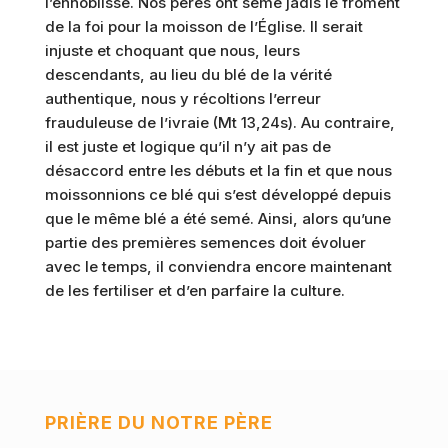
l’ennoblisse. Nos pères ont semé jadis le froment
de la foi pour la moisson de l’Église. Il serait
injuste et choquant que nous, leurs
descendants, au lieu du blé de la vérité
authentique, nous y récoltions l’erreur
frauduleuse de l’ivraie (Mt 13,24s). Au contraire,
il est juste et logique qu’il n’y ait pas de
désaccord entre les débuts et la fin et que nous
moissonnions ce blé qui s’est développé depuis
que le même blé a été semé. Ainsi, alors qu’une
partie des premières semences doit évoluer
avec le temps, il conviendra encore maintenant
de les fertiliser et d’en parfaire la culture.
PRIÈRE DU NOTRE PÈRE