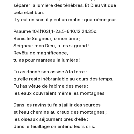
séparer la lumière des ténèbres. Et Dieu vit que
cela était bon.
Il y eut un soir, il y eut un matin : quatrième jour.
Psaume 104(103),1-2a.5-6.10.12.24.35c.
Bénis le Seigneur, ô mon âme ;
Seigneur mon Dieu, tu es si grand !
Revêtu de magnificence,
tu as pour manteau la lumière !
Tu as donné son assise à la terre :
qu’elle reste inébranlable au cours des temps.
Tu l’as vêtue de l’abîme des mers :
les eaux couvraient même les montagnes.
Dans les ravins tu fais jaillir des sources
et l’eau chemine au creux des montagnes ;
les oiseaux séjournent près d’elle :
dans le feuillage on entend leurs cris.