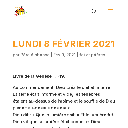
LUNDI 8 FÉVRIER 2021
par
Père Alphonse
|
Fév 9, 2021
|
foi et prières
Livre de la Genèse 1,1-19.
Au commencement, Dieu créa le ciel et la terre.
La terre était informe et vide, les ténèbres
étaient au-dessus de l’abîme et le souffle de Dieu
planait au-dessus des eaux.
Dieu dit : « Que la lumière soit. » Et la lumière fut.
Dieu vit que la lumière était bonne, et Dieu