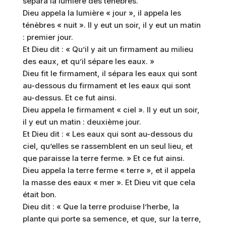
sépara la lumière des ténèbres.
Dieu appela la lumière « jour », il appela les
ténèbres « nuit ». Il y eut un soir, il y eut un matin
: premier jour.
Et Dieu dit : « Qu’il y ait un firmament au milieu
des eaux, et qu’il sépare les eaux. »
Dieu fit le firmament, il sépara les eaux qui sont
au-dessous du firmament et les eaux qui sont
au-dessus. Et ce fut ainsi.
Dieu appela le firmament « ciel ». Il y eut un soir,
il y eut un matin : deuxième jour.
Et Dieu dit : « Les eaux qui sont au-dessous du
ciel, qu’elles se rassemblent en un seul lieu, et
que paraisse la terre ferme. » Et ce fut ainsi.
Dieu appela la terre ferme « terre », et il appela
la masse des eaux « mer ». Et Dieu vit que cela
était bon.
Dieu dit : « Que la terre produise l’herbe, la
plante qui porte sa semence, et que, sur la terre,