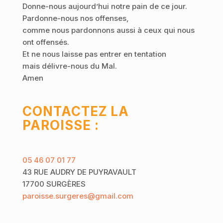
Donne-nous aujourd’hui notre pain de ce jour.
Pardonne-nous nos offenses,
comme nous pardonnons aussi à ceux qui nous
ont offensés.
Et ne nous laisse pas entrer en tentation
mais délivre-nous du Mal.
Amen
CONTACTEZ LA
PAROISSE :
05 46 07 01 77
43 RUE AUDRY DE PUYRAVAULT
17700 SURGÈRES
paroisse.surgeres@gmail.com