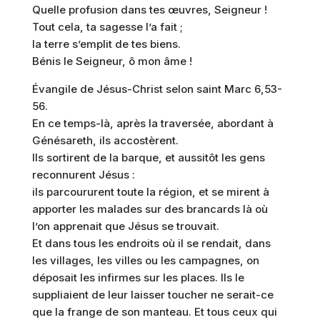
Quelle profusion dans tes œuvres, Seigneur !
Tout cela, ta sagesse l’a fait ;
la terre s’emplit de tes biens.
Bénis le Seigneur, ô mon âme !
Évangile de Jésus-Christ selon saint Marc 6,53-
56.
En ce temps-là, après la traversée, abordant à
Génésareth, ils accostèrent.
Ils sortirent de la barque, et aussitôt les gens
reconnurent Jésus :
ils parcoururent toute la région, et se mirent à
apporter les malades sur des brancards là où
l’on apprenait que Jésus se trouvait.
Et dans tous les endroits où il se rendait, dans
les villages, les villes ou les campagnes, on
déposait les infirmes sur les places. Ils le
suppliaient de leur laisser toucher ne serait-ce
que la frange de son manteau. Et tous ceux qui