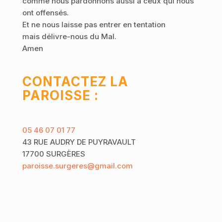
comme nous pardonnons aussi à ceux qui nous
ont offensés.
Et ne nous laisse pas entrer en tentation
mais délivre-nous du Mal.
Amen
CONTACTEZ LA
PAROISSE :
05 46 07 01 77
43 RUE AUDRY DE PUYRAVAULT
17700 SURGÈRES
paroisse.surgeres@gmail.com