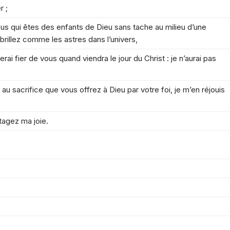
r ;
ous qui êtes des enfants de Dieu sans tache au milieu d’une
brillez comme les astres dans l’univers,
erai fier de vous quand viendra le jour du Christ : je n’aurai pas
 au sacrifice que vous offrez à Dieu par votre foi, je m’en réjouis
tagez ma joie.