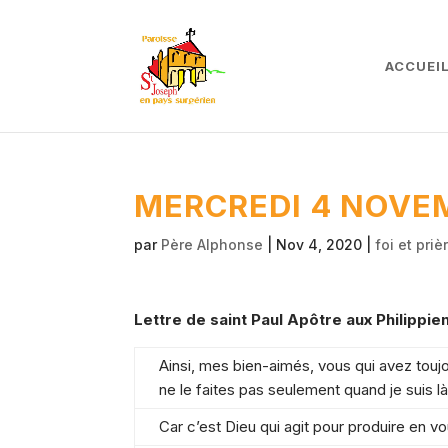
ACCUEI
MERCREDI 4 NOVE
par
Père Alphonse
|
Nov 4, 2020
|
foi et priè
Lettre de saint Paul Apôtre aux Philippie
Ainsi, mes bien-aimés, vous qui avez toujou
ne le faites pas seulement quand je suis l
Car c’est Dieu qui agit pour produire en vou