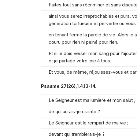
Faites tout sans récriminer et sans discute
ainsi vous serez irréprochables et purs, v
génération tortueuse et pervertie où vous 
en tenant ferme la parole de vie. Alors je s
couru pour rien ni peiné pour rien.
Et si je dois verser mon sang pour l’ajouter
et je partage votre joie à tous.
Et vous, de même, réjouissez-vous et par
Psaume
27(26),1.4.13-14.
Le Seigneur est ma lumière et mon salut ;
de qui aurais-je crainte ?
Le Seigneur est le rempart de ma vie ;
devant qui tremblerais-je ?