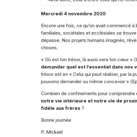
Mercredi 4 novembre 2020
Encore une fois, ce qu’on avait commencé à b
familiales, sociétales et ecclésiales se trouve
dépasse. Nos projets humains imaginés, rêvés
choses.
« Où est ton trésor, là aussi sera ton cœur » (
demander quel est l’essentiel dans nos v
trésor est en « Celui qui peut réaliser, par la
pouvons demander ou même concevoir » (Eph
Combien de confinements pour comprendre 
notre vie intérieure et notre vie de prox
fidèle aux frères
?
Bonne journée
P. Mickaël