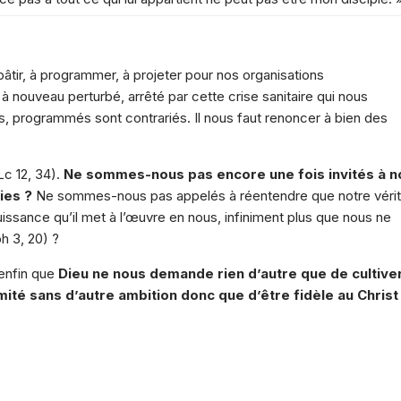
âtir, à programmer, à projeter pour nos organisations
 à nouveau perturbé, arrêté par cette crise sanitaire qui nous
, programmés sont contrariés. Il nous faut renoncer à bien des
Lc 12, 34).
Ne sommes-nous pas encore une fois invités à n
ies ?
Ne sommes-nous pas appelés à réentendre que notre vérit
 puissance qu’il met à l’œuvre en nous, infiniment plus que nous ne
 3, 20) ?
enfin que
Dieu ne nous demande rien d’autre que de cultive
imité sans d’autre ambition donc que d’être fidèle au Christ