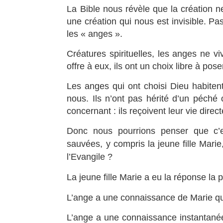
La Bible nous révèle que la création n
une création qui nous est invisible. P
les « anges ».
Créatures spirituelles, les anges ne v
offre à eux, ils ont un choix libre à pos
Les anges qui ont choisi Dieu habiten
nous. Ils n’ont pas hérité d’un péché 
concernant : ils reçoivent leur vie direc
Donc nous pourrions penser que c’es
sauvées, y compris la jeune fille Mari
l’Evangile ?
La jeune fille Marie a eu la réponse la 
L’ange a une connaissance de Marie qu
L’ange a une connaissance instantanée d