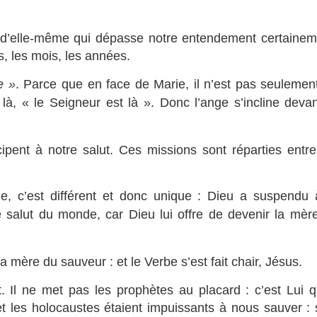
d’elle-même qui dépasse notre entendement certainem
s, les mois, les années.
e »
. Parce que en face de Marie, il n’est pas seulemen
à, « le Seigneur est là ». Donc l’ange s’incline devan
ipent à notre salut. Ces missions sont réparties entre
e, c’est différent et donc unique : Dieu a suspendu 
e salut du monde, car Dieu lui offre de devenir la mèr
a mère du sauveur : et le Verbe s’est fait chair, Jésus.
it. Il ne met pas les prophètes au placard : c’est Lui qu
et les holocaustes étaient impuissants à nous sauver : 