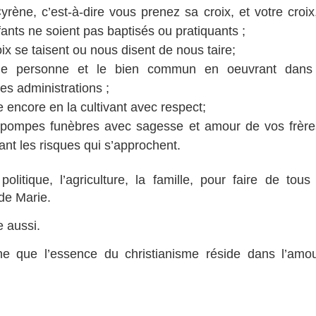
rène, c’est-à-dire vous prenez sa croix, et votre croix
fants ne soient pas baptisés ou pratiquants ;
x se taisent ou nous disent de nous taire;
ue personne et le bien commun en oeuvrant dans
les administrations ;
e encore en la cultivant avec respect;
es pompes funèbres avec sagesse et amour de vos frère
nt les risques qui s’approchent.
politique, l’agriculture, la famille, pour faire de tous
 de Marie.
e aussi.
e que l’essence du christianisme réside dans l’amo