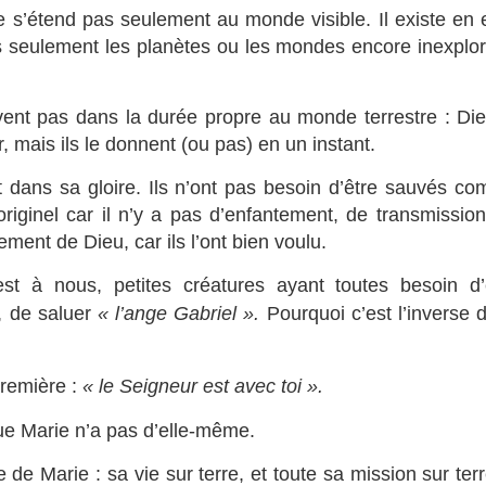
e s’étend pas seulement au monde visible. Il existe en e
as seulement les planètes ou les mondes encore inexplor
ivent pas dans la durée propre au monde terrestre : Die
er, mais ils le donnent (ou pas) en un instant.
t dans sa gloire. Ils n’ont pas besoin d’être sauvés c
originel car il n’y a pas d’enfantement, de transmission
tement de Dieu, car ils l’ont bien voulu.
t à nous, petites créatures ayant toutes besoin d’
e, de saluer
« l’ange Gabriel ».
Pourquoi c’est l’inverse 
première :
« le Seigneur est avec toi ».
e Marie n’a pas d’elle-même.
e Marie : sa vie sur terre, et toute sa mission sur terr