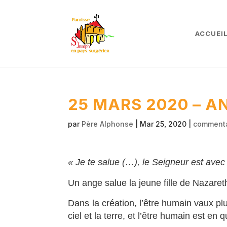
ACCUEI
25 MARS 2020 – 
par
Père Alphonse
|
Mar 25, 2020
|
commenta
« Je te salue (…)
,
le Seigneur est avec 
Un ange salue la jeune fille de Nazaret
Dans la création, l’être humain vaux pl
ciel et la terre, et l’être humain est en