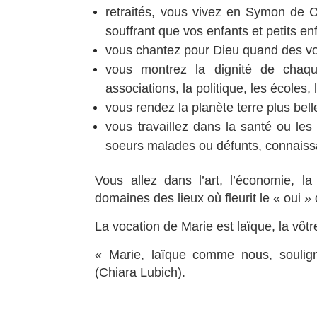
retraités, vous vivez en Symon de Cy
souffrant que vos enfants et petits en
vous chantez pour Dieu quand des voi
vous montrez la dignité de chaq
associations, la politique, les écoles, 
vous rendez la planète terre plus bell
vous travaillez dans la santé ou l
soeurs malades ou défunts, connaissa
Vous allez dans l’art, l’économie, la 
domaines des lieux où fleurit le « oui »
La vocation de Marie est laïque, la vôtr
« Marie, laïque comme nous, soulign
(Chiara Lubich).