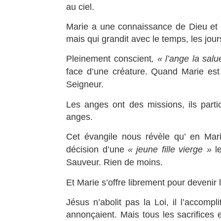
au ciel.
Marie a une connaissance de Dieu et 
mais qui grandit avec le temps, les jour
Pleinement conscient
, « l’ange la salu
face d’une créature. Quand Marie est l
Seigneur.
Les anges ont des missions, ils partic
anges.
Cet évangile nous révèle qu’ en Mari
décision d’une
« jeune fille vierge »
l
Sauveur. Rien de moins.
Et Marie s’offre librement pour devenir l
Jésus n’abolit pas la Loi, il l’accompl
annonçaient. Mais tous les sacrifices 