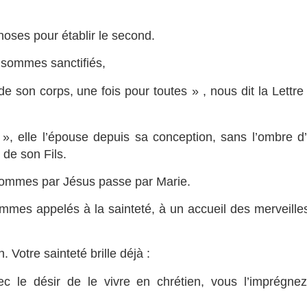
choses pour établir le second.
s sommes sanctifiés,
 de son corps,
une fois pour toutes » , nous dit la Lettre
 », elle l’épouse depuis sa conception, sans l’ombre d
 de son Fils.
 hommes par Jésus passe par Marie.
mes appelés à la sainteté, à un accueil des merveille
Votre sainteté brille déjà :
ec le désir de le vivre en chrétien, vous l’imprégne