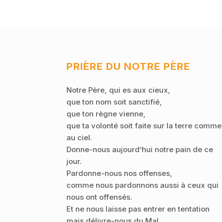
PRIÈRE DU NOTRE PÈRE
Notre Père, qui es aux cieux,
que ton nom soit sanctifié,
que ton règne vienne,
que ta volonté soit faite sur la terre comme
au ciel.
Donne-nous aujourd’hui notre pain de ce
jour.
Pardonne-nous nos offenses,
comme nous pardonnons aussi à ceux qui
nous ont offensés.
Et ne nous laisse pas entrer en tentation
mais délivre-nous du Mal.