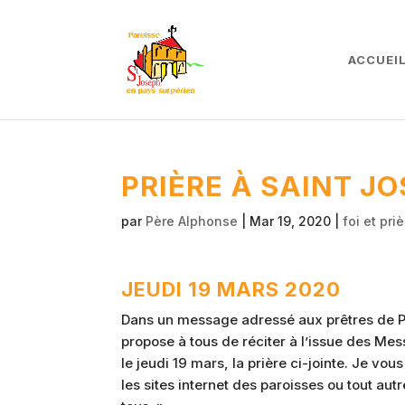
ACCUEI
PRIÈRE À SAINT J
par
Père Alphonse
|
Mar 19, 2020
|
foi et pri
JEUDI 19 MARS 2020
Dans un message adressé aux prêtres de Par
propose à tous de réciter à l’issue des Mes
le jeudi 19 mars, la prière ci-jointe. Je vo
les sites internet des paroisses ou tout a