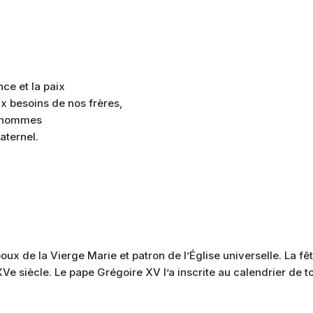
ce et la paix
x besoins de nos frères,
s hommes
aternel.
oux de la Vierge Marie et patron de l’Église universelle. La fê
Ve siècle. Le pape Grégoire XV l’a inscrite au calendrier de t