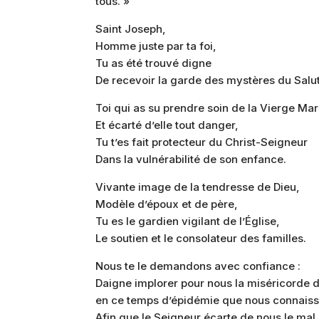
tous. »
Saint Joseph,
Homme juste par ta foi,
Tu as été trouvé digne
De recevoir la garde des mystères du Salut
Toi qui as su prendre soin de la Vierge Mar
Et écarté d’elle tout danger,
Tu t’es fait protecteur du Christ-Seigneur
Dans la vulnérabilité de son enfance.
Vivante image de la tendresse de Dieu,
Modèle d’époux et de père,
Tu es le gardien vigilant de l’Église,
Le soutien et le consolateur des familles.
Nous te le demandons avec confiance :
Daigne implorer pour nous la miséricorde 
en ce temps d’épidémie que nous connais
Afin que le Seigneur écarte de nous le mal.