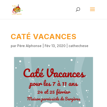
CATÉ VACANCES
par
Père Alphonse
|
Fév 13, 2020
|
cathechese