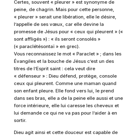
Certes, souvent « pleurer » est synonyme de
peine, de chagrin. Mais pour cette personne,
« pleurer » serait une libération, elle le désire,
l’appelle de ses vœux, car elle devine la
promesse de Jésus pour « ceux qui pleurent » («
sont affligés ») : « ils seront consolés »
(« paraclétésontaï » en grec).
Vous reconnaissez le mot « Paraclet » ; dans les
Évangiles et la bouche de Jésus c’est un des
titres de l’Esprit saint : cela veut dire
« défenseur » : Dieu défend, protège, console
ceux qui pleurent. Comme une maman quand
son enfant pleure. Elle fond vers lui, le prend
dans ses bras, elle a de la peine elle aussi et une
force intérieure, elle lui caresse les cheveux et
lui demande ce qui ne va pas pour l’aider à en
sortir.
Dieu agit ainsi et cette douceur est capable de