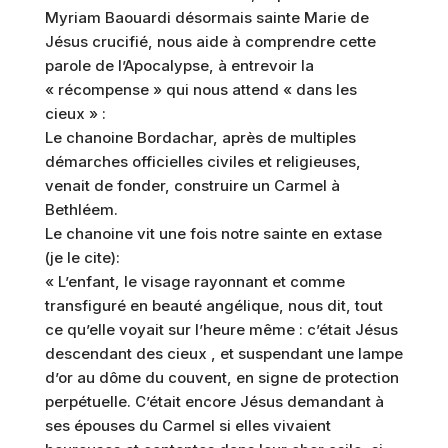
Myriam Baouardi désormais sainte Marie de
Jésus crucifié, nous aide à comprendre cette
parole de l’Apocalypse, à entrevoir la
« récompense » qui nous attend « dans les
cieux » :
Le chanoine Bordachar, après de multiples
démarches officielles civiles et religieuses,
venait de fonder, construire un Carmel à
Bethléem.
Le chanoine vit une fois notre sainte en extase
(je le cite):
« L’enfant, le visage rayonnant et comme
transfiguré en beauté angélique, nous dit, tout
ce qu’elle voyait sur l’heure même : c’était Jésus
descendant des cieux , et suspendant une lampe
d’or au dôme du couvent, en signe de protection
perpétuelle. C’était encore Jésus demandant à
ses épouses du Carmel si elles vivaient