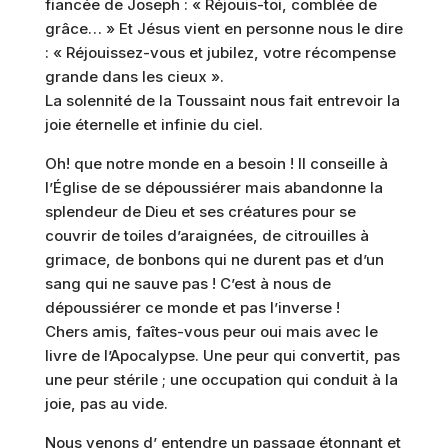
fiancée de Joseph : « Réjouis-toi, comblée de
grâce… » Et Jésus vient en personne nous le dire
: « Réjouissez-vous et jubilez, votre récompense
grande dans les cieux ».
La solennité de la Toussaint nous fait entrevoir la
joie éternelle et infinie du ciel.
Oh! que notre monde en a besoin ! Il conseille à
l’Église de se dépoussiérer mais abandonne la
splendeur de Dieu et ses créatures pour se
couvrir de toiles d’araignées, de citrouilles à
grimace, de bonbons qui ne durent pas et d’un
sang qui ne sauve pas ! C’est à nous de
dépoussiérer ce monde et pas l’inverse !
Chers amis, faîtes-vous peur oui mais avec le
livre de l’Apocalypse. Une peur qui convertit, pas
une peur stérile ; une occupation qui conduit à la
joie, pas au vide.
Nous venons d’ entendre un passage étonnant et