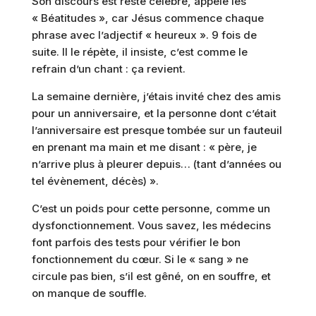
Son discours est resté célèbre, appelé les
« Béatitudes », car Jésus commence chaque
phrase avec l’adjectif « heureux ». 9 fois de
suite. Il le répète, il insiste, c’est comme le
refrain d’un chant : ça revient.
La semaine dernière, j’étais invité chez des amis
pour un anniversaire, et la personne dont c’était
l’anniversaire est presque tombée sur un fauteuil
en prenant ma main et me disant : « père, je
n’arrive plus à pleurer depuis… (tant d’années ou
tel évènement, décès) ».
C’est un poids pour cette personne, comme un
dysfonctionnement. Vous savez, les médecins
font parfois des tests pour vérifier le bon
fonctionnement du cœur. Si le « sang » ne
circule pas bien, s’il est gêné, on en souffre, et
on manque de souffle.