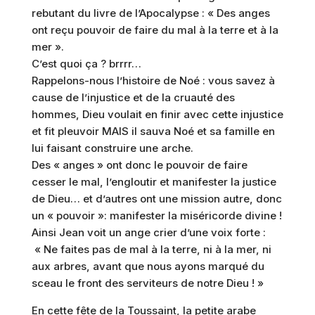
rebutant du livre de l’Apocalypse : « Des anges
ont reçu pouvoir de faire du mal à la terre et à la
mer ».
C’est quoi ça ? brrrr…
Rappelons-nous l’histoire de Noé : vous savez à
cause de l’injustice et de la cruauté des
hommes, Dieu voulait en finir avec cette injustice
et fit pleuvoir MAIS il sauva Noé et sa famille en
lui faisant construire une arche.
Des « anges » ont donc le pouvoir de faire
cesser le mal, l’engloutir et manifester la justice
de Dieu… et d’autres ont une mission autre, donc
un « pouvoir »: manifester la miséricorde divine !
Ainsi Jean voit un ange crier d’une voix forte :
« Ne faites pas de mal à la terre, ni à la mer, ni
aux arbres, avant que nous ayons marqué du
sceau le front des serviteurs de notre Dieu ! »
En cette fête de la Toussaint, la petite arabe