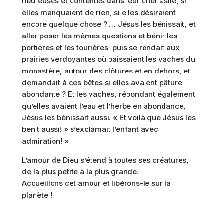
heureuses et contentes dans leur cher asile, si
elles manquaient de rien, si elles désiraient
encore quelque chose ? … Jésus les bénissait, et
aller poser les mêmes questions et bénir les
portières et les tourières, puis se rendait aux
prairies verdoyantes où paissaient les vaches du
monastère, autour des clôtures et en dehors, et
demandait à ces bêtes si elles avaient pâture
abondante ? Et les vaches, répondant également
qu’elles avaient l’eau et l’herbe en abondance,
Jésus les bénissait aussi. « Et voilà que Jésus les
bénit aussi! » s’exclamait l’enfant avec
admiration! »
L’amour de Dieu s’étend à toutes ses créatures,
de la plus petite à la plus grande.
Accueillons cet amour et libérons-le sur la
planète !