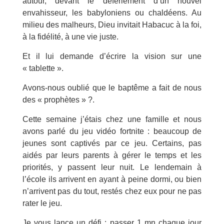
autour, devant le déferlement d’un nouvel
envahisseur, les babyloniens ou chaldéens. Au
milieu des malheurs, Dieu invitait Habacuc à la foi,
à la fidélité, à une vie juste.
Et il lui demande d’écrire la vision sur une
« tablette ».
Avons-nous oublié que le baptême a fait de nous
des « prophètes » ?.
Cette semaine j’étais chez une famille et nous
avons parlé du jeu vidéo fortnite : beaucoup de
jeunes sont captivés par ce jeu. Certains, pas
aidés par leurs parents à gérer le temps et les
priorités, y passent leur nuit. Le lendemain à
l’école ils arrivent en ayant à peine dormi, ou bien
n’arrivent pas du tout, restés chez eux pour ne pas
rater le jeu.
Je vous lance un défi : passer 1 mn chaque jour