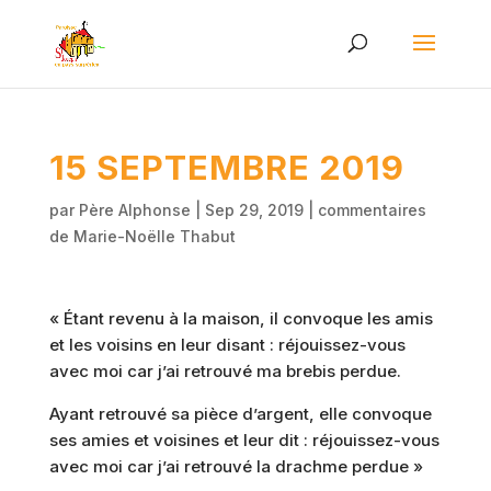
15 SEPTEMBRE 2019
par
Père Alphonse
|
Sep 29, 2019
|
commentaires
de Marie-Noëlle Thabut
« Étant revenu à la maison, il convoque les amis
et les voisins en leur disant : réjouissez-vous
avec moi car j’ai retrouvé ma brebis perdue.
Ayant retrouvé sa pièce d’argent, elle convoque
ses amies et voisines et leur dit : réjouissez-vous
avec moi car j’ai retrouvé la drachme perdue »