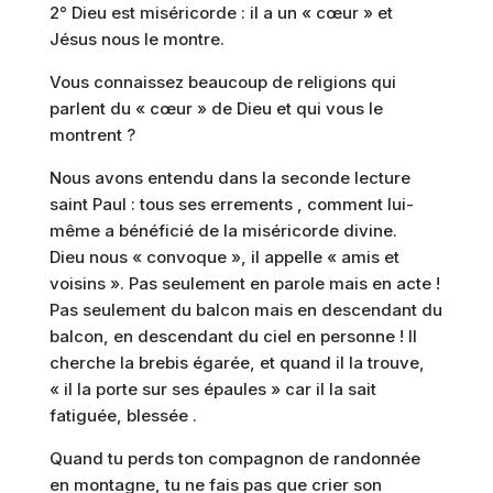
2° Dieu est miséricorde : il a un « cœur » et
Jésus nous le montre.
Vous connaissez beaucoup de religions qui
parlent du « cœur » de Dieu et qui vous le
montrent ?
Nous avons entendu dans la seconde lecture
saint Paul : tous ses errements , comment lui-
même a bénéficié de la miséricorde divine.
Dieu nous « convoque », il appelle « amis et
voisins ». Pas seulement en parole mais en acte !
Pas seulement du balcon mais en descendant du
balcon, en descendant du ciel en personne ! Il
cherche la brebis égarée, et quand il la trouve,
« il la porte sur ses épaules » car il la sait
fatiguée, blessée .
Quand tu perds ton compagnon de randonnée
en montagne, tu ne fais pas que crier son