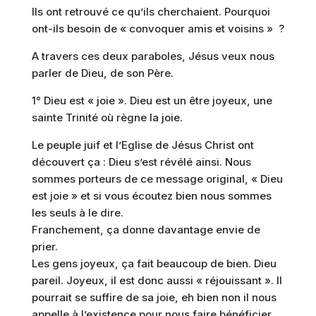
Ils ont retrouvé ce qu’ils cherchaient. Pourquoi
ont-ils besoin de « convoquer amis et voisins » ?
A travers ces deux paraboles, Jésus veux nous
parler de Dieu, de son Père.
1° Dieu est « joie ». Dieu est un être joyeux, une
sainte Trinité où règne la joie.
Le peuple juif et l’Eglise de Jésus Christ ont
découvert ça : Dieu s’est révélé ainsi. Nous
sommes porteurs de ce message original, « Dieu
est joie » et si vous écoutez bien nous sommes
les seuls à le dire.
Franchement, ça donne davantage envie de
prier.
Les gens joyeux, ça fait beaucoup de bien. Dieu
pareil. Joyeux, il est donc aussi « réjouissant ». Il
pourrait se suffire de sa joie, eh bien non il nous
appelle à l’existence pour nous faire bénéficier