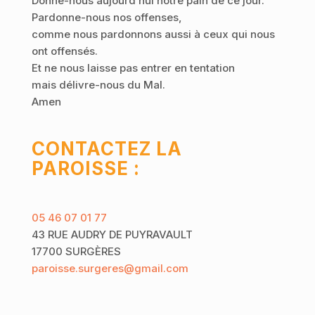
Donne-nous aujourd’hui notre pain de ce jour.
Pardonne-nous nos offenses,
comme nous pardonnons aussi à ceux qui nous
ont offensés.
Et ne nous laisse pas entrer en tentation
mais délivre-nous du Mal.
Amen
CONTACTEZ LA
PAROISSE :
05 46 07 01 77
43 RUE AUDRY DE PUYRAVAULT
17700 SURGÈRES
paroisse.surgeres@gmail.com