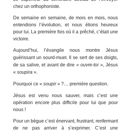
chez un orthophoniste.
De semaine en semaine, de mois en mois, nous
entendions l’évolution, et nous étions heureux
pour lui. La première fois où il a prêché, c’était une
victoire.
Aujourd’hui, l’évangile nous montre Jésus
guérissant un sourd-muet. Il se sert de ses doigts,
de sa salive, et avant de dire
« ouvre-toi »
, Jésus
«
soupira
».
Pourquoi ce «
soupir
» ?… première question.
Jésus est venu nous sauver, mais c’est une
opération encore plus difficile pour lui que pour
nous !
Pour un bègue c’est énervant, frustrant, renfermant
de ne pas arriver à s’exprimer. C’est une