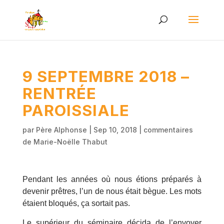
9 SEPTEMBRE 2018 –
RENTRÉE
PAROISSIALE
par
Père Alphonse
|
Sep 10, 2018
|
commentaires
de Marie-Noëlle Thabut
Pendant les années où nous étions préparés à
devenir prêtres, l’un de nous était bègue. Les mots
étaient bloqués, ça sortait pas.
Le supérieur du séminaire décida de l’envoyer