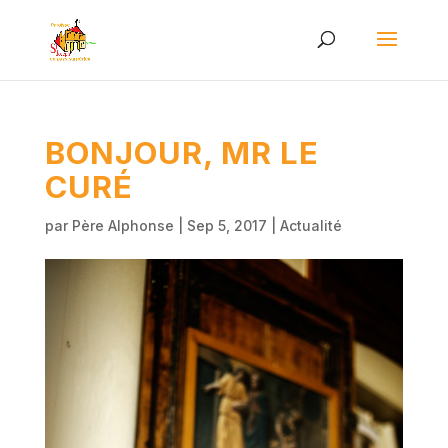
BONJOUR, MR LE
CURÉ
par
Père Alphonse
|
Sep 5, 2017
|
Actualité