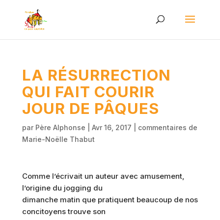
LA RÉSURRECTION
QUI FAIT COURIR
JOUR DE PÂQUES
par
Père Alphonse
|
Avr 16, 2017
|
commentaires de
Marie-Noëlle Thabut
Comme l’écrivait un auteur avec amusement,
l’origine du jogging du
dimanche matin que pratiquent beaucoup de nos
concitoyens trouve son