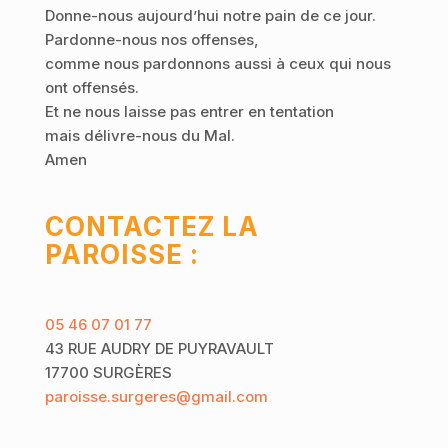
Donne-nous aujourd’hui notre pain de ce jour.
Pardonne-nous nos offenses,
comme nous pardonnons aussi à ceux qui nous
ont offensés.
Et ne nous laisse pas entrer en tentation
mais délivre-nous du Mal.
Amen
CONTACTEZ LA
PAROISSE :
05 46 07 01 77
43 RUE AUDRY DE PUYRAVAULT
17700 SURGÈRES
paroisse.surgeres@gmail.com