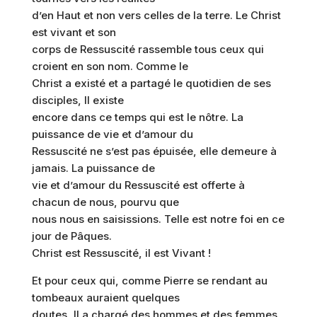
d’en Haut et non vers celles de la terre. Le Christ
est vivant et son
corps de Ressuscité rassemble tous ceux qui
croient en son nom. Comme le
Christ a existé et a partagé le quotidien de ses
disciples, Il existe
encore dans ce temps qui est le nôtre. La
puissance de vie et d’amour du
Ressuscité ne s’est pas épuisée, elle demeure à
jamais. La puissance de
vie et d’amour du Ressuscité est offerte à
chacun de nous, pourvu que
nous nous en saisissions. Telle est notre foi en ce
jour de Pâques.
Christ est Ressuscité, il est Vivant !
Et pour ceux qui, comme Pierre se rendant au
tombeaux auraient quelques
doutes, Il a chargé des hommes et des femmes