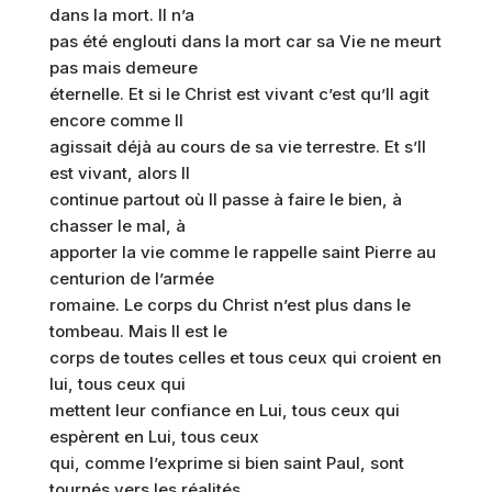
dans la mort. Il n’a
pas été englouti dans la mort car sa Vie ne meurt
pas mais demeure
éternelle. Et si le Christ est vivant c’est qu’Il agit
encore comme Il
agissait déjà au cours de sa vie terrestre. Et s’Il
est vivant, alors Il
continue partout où Il passe à faire le bien, à
chasser le mal, à
apporter la vie comme le rappelle saint Pierre au
centurion de l’armée
romaine. Le corps du Christ n’est plus dans le
tombeau. Mais Il est le
corps de toutes celles et tous ceux qui croient en
lui, tous ceux qui
mettent leur confiance en Lui, tous ceux qui
espèrent en Lui, tous ceux
qui, comme l’exprime si bien saint Paul, sont
tournés vers les réalités