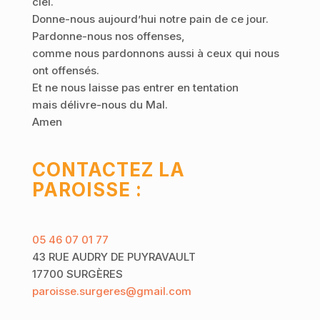
ciel.
Donne-nous aujourd’hui notre pain de ce jour.
Pardonne-nous nos offenses,
comme nous pardonnons aussi à ceux qui nous
ont offensés.
Et ne nous laisse pas entrer en tentation
mais délivre-nous du Mal.
Amen
CONTACTEZ LA
PAROISSE :
05 46 07 01 77
43 RUE AUDRY DE PUYRAVAULT
17700 SURGÈRES
paroisse.surgeres@gmail.com