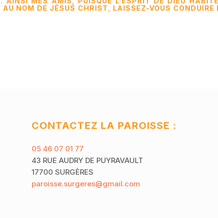
 AINSI MES AMIS, PUISQUE L’ESPRIT DE DIEU HABIT
, AU NOM DE JÉSUS CHRIST, LAISSEZ-VOUS CONDUIRE
CONTACTEZ LA PAROISSE :
05 46 07 01 77
43 RUE AUDRY DE PUYRAVAULT
17700 SURGÈRES
paroisse.surgeres@gmail.com