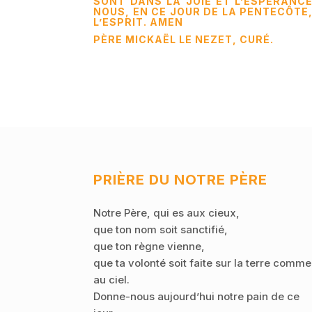
SONT DANS LA JOIE ET L’ESPÉRANCE.
NOUS, EN CE JOUR DE LA PENTECÔTE
L’ESPRIT. AMEN
PÈRE MICKAËL LE NEZET, CURÉ.
PRIÈRE DU NOTRE PÈRE
Notre Père, qui es aux cieux,
que ton nom soit sanctifié,
que ton règne vienne,
que ta volonté soit faite sur la terre comme
au ciel.
Donne-nous aujourd’hui notre pain de ce